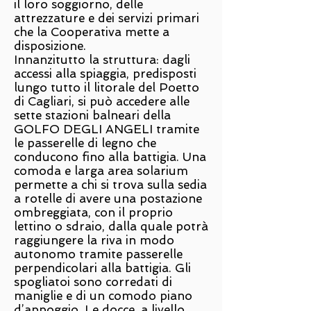
il loro soggiorno, delle
attrezzature e dei servizi primari
che la Cooperativa mette a
disposizione.
Innanzitutto la struttura: dagli
accessi alla spiaggia, predisposti
lungo tutto il litorale del Poetto
di Cagliari, si può accedere alle
sette stazioni balneari della
GOLFO DEGLI ANGELI tramite
le passerelle di legno che
conducono fino alla battigia. Una
comoda e larga area solarium
permette a chi si trova sulla sedia
a rotelle di avere una postazione
ombreggiata, con il proprio
lettino o sdraio, dalla quale potrà
raggiungere la riva in modo
autonomo tramite passerelle
perpendicolari alla battigia. Gli
spogliatoi sono corredati di
maniglie e di un comodo piano
d’appoggio. Le docce, a livello,