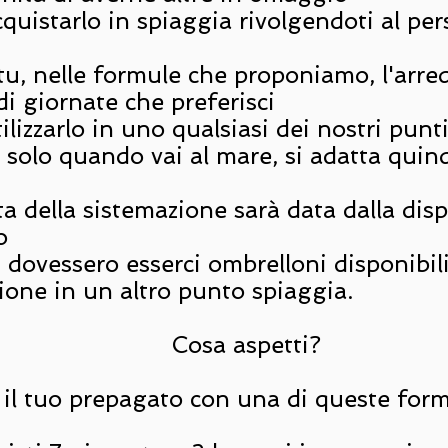
quistarlo in spiaggia rivolgendoti al per
tu, nelle formule che proponiamo, l'arred
i giornate che preferisci
ilizzarlo in uno qualsiasi dei nostri punt
solo quando vai al mare, si adatta quind
ta della sistemazione sarà data dalla disp
o
 dovessero esserci ombrelloni disponibil
zione in un altro punto spiaggia.
Cosa aspetti?
 il tuo prepagato con una di queste form