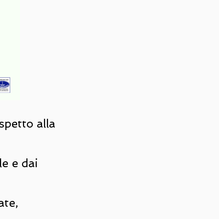
spetto alla
le e dai
ate,