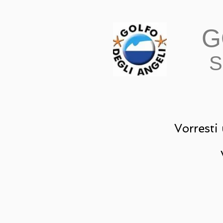
G
S
Vorresti