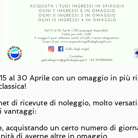
15 al 30 Aprile con un omaggio in più ri
lassica!
et di ricevute di noleggio, molto versati
 vantaggi:
re, acquistando un certo numero di giorn
unità di averne altre in omaggio